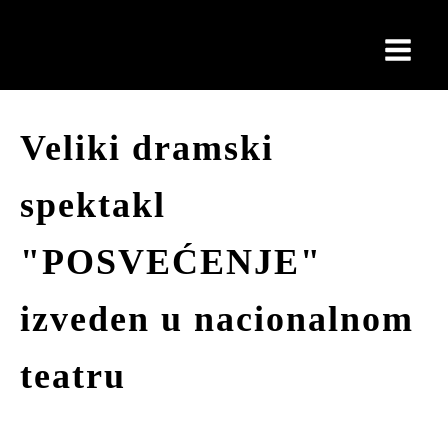
Veliki dramski
spektakl
"POSVEĆENJE"
izveden u nacionalnom
teatru