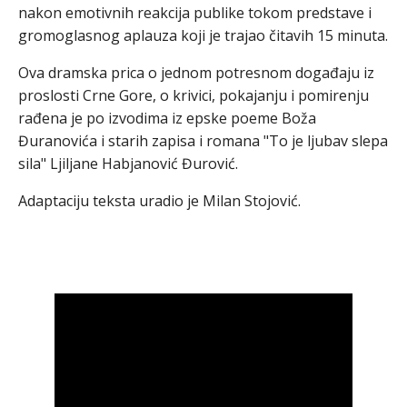
nakon emotivnih reakcija publike tokom predstave i
gromoglasnog aplauza koji je trajao čitavih 15 minuta.
Ova dramska prica o jednom potresnom događaju iz
proslosti Crne Gore, o krivici, pokajanju i pomirenju
rađena je po izvodima iz epske poeme Boža
Đuranovića i starih zapisa i romana "To je ljubav slepa
sila" Ljiljane Habjanović Đurović.
Adaptaciju teksta uradio je Milan Stojović.