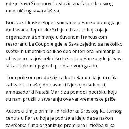
gde je Sava Šumanović ostavio značajan deo svog
umetničkog stvaralaštva.
Boravak filmske ekipe i snimanje u Parizu pomogla je
Ambasada Republike Srbije u Francuskoj koja je
organizovala snimanje u čuvenom francuskom
restoranu La Coupole gde je Sava zajedno sa nekoliko
svetskih umetnika oslikao deo enterijera. Snimanje je
obavljeno na još nekoliko lokacija u Parizu gde je Sava
slikao tokom njegovih poseta ovom gradu.
Tom prilikom produkcijska kuća Ramonda je uručila
zahvalnicu našoj Ambasadi i Njenoj ekselenciji,
ambasadorki Nataši Marić za pomoć i podršku koju
su nam pružili u stvaranju ove vanvremenske priče.
Autorski tim je primila i direktorka Srpskog kulturnog
centra u Parizu koja je podržala ideju da se nakon
završetka filma organizuje premijera i izložba slika