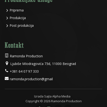
Priprema
Produkcija
Post produkcija
Kontakt
Ramonda Production
Ljubiše MIodragovića 73d, 11000 Beograd
+381 64 07 97 333
ramonda.production@gmail
Izrada Sajta Alpha Media
Copyright ©
2026
Ramonda Production