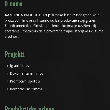
O nama
RAMONDA PRODUCTION je filmska kuća iz Beograda koja
proizvodi filmove svih žanrova. Iza produkcije stoji grupa
časnih umetnika i filmskih poslenika kojima je uzvišeni cilj
stvaranje umetničkih dela proverene trajne istorijske i kulturne
vrednosti.
Projekti
Igrani filmovi
Dokumentarni filmovi
Promotivni spotovi
Korporacijski filmovi
Produkcijske usluge