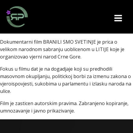
Dokumentarni film BRANILI SMO SVETINJE je prica o
velikom narodnom sabranju uoblicenom u LITIJE koje je
organizovao vjerni narod Crne Gore.
Fokus u filmu dat je na dogadjaje koji su predhodili
masovnom okupljanju, politickoj borbi za izmenu zakona o
vjeroispovjesti, sukobima u parlamentu i izlasku naroda na
ulice.
Film je zasticen autorskim pravima. Zabranjeno kopiranje,
umnozavanje i javno prikazivanje.