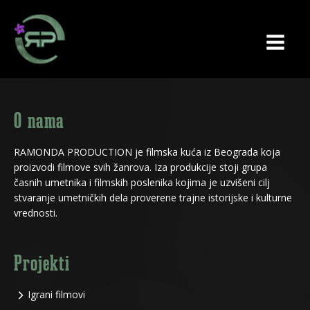
O nama
RAMONDA PRODUCTION je filmska kuća iz Beograda koja
proizvodi filmove svih žanrova. Iza produkcije stoji grupa
časnih umetnika i filmskih poslenika kojima je uzvišeni cilj
stvaranje umetničkih dela proverene trajne istorijske i kulturne
vrednosti.
Projekti
Igrani filmovi