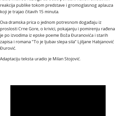
reakcija publike tokom predstave i gromoglasnog aplauza
koji je trajao čitavih 15 minuta.
Ova dramska prica o jednom potresnom događaju iz
proslosti Crne Gore, o krivici, pokajanju i pomirenju rađena
je po izvodima iz epske poeme Boža Đuranovića i starih
zapisa i romana "To je ljubav slepa sila" Ljiljane Habjanović
Đurović.
Adaptaciju teksta uradio je Milan Stojović.